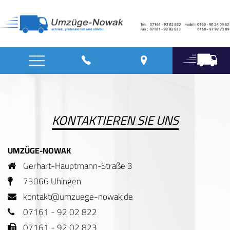
KONTAKTIEREN SIE UNS
UMZÜGE-NOWAK
Gerhart-Hauptmann-Straße 3
73066 Uhingen
kontakt@umzuege-nowak.de
07161 - 92 02 822
07161 - 92 02 823