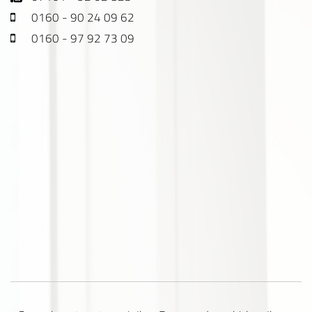
0160 - 90 24 09 62
0160 - 97 92 73 09